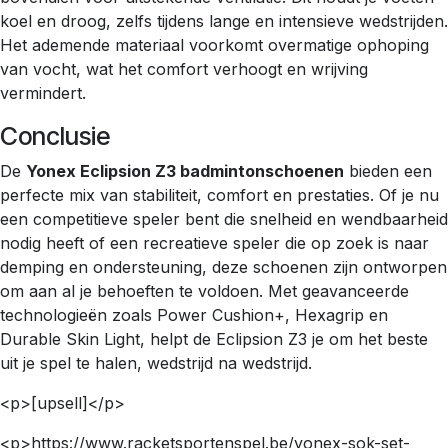
koel en droog, zelfs tijdens lange en intensieve wedstrijden.
Het ademende materiaal voorkomt overmatige ophoping
van vocht, wat het comfort verhoogt en wrijving
vermindert.
Conclusie
De
Yonex Eclipsion Z3 badmintonschoenen
bieden een
perfecte mix van stabiliteit, comfort en prestaties. Of je nu
een competitieve speler bent die snelheid en wendbaarheid
nodig heeft of een recreatieve speler die op zoek is naar
demping en ondersteuning, deze schoenen zijn ontworpen
om aan al je behoeften te voldoen. Met geavanceerde
technologieën zoals Power Cushion+, Hexagrip en
Durable Skin Light, helpt de Eclipsion Z3 je om het beste
uit je spel te halen, wedstrijd na wedstrijd.
<p>[upsell]</p>
<p>https://www.racketsportenspel.be/yonex-sok-set-