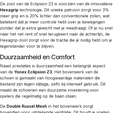
De zool van de Eclipsion Z3 is voorzien van de innovatieve
Hexagrip
technologie. Dit unieke patroon zorgt voor 3%
meer grip en is 20% lichter dan conventionele zolen, wat
betekent dat je meer controle hebt over je bewegingen
zonder dat je extra gewicht met je meedraagt. Of je nu snel
naar het net rent of snel terugkeert naar de achterlijn, de
Hexagrip-zool zorgt voor de tractie die je nodig hebt om je
tegenstander voor te blijven.
Duurzaamheid en Comfort
Naast prestaties is duurzaamheid een belangrijk aspect
van de
Yonex Eclipsion Z3
. Het bovenwerk van de
schoen is gemaakt van hoogwaardige materialen die
bestand zijn tegen slijtage, zelfs bij intensief gebruik. Dit
maakt de schoenen een duurzame investering voor
spelers die regelmatig op de baan staan.
De
Double Russel Mesh
in het bovenwerk zorgt
bovendien voor uitstekende ventilatie. Dit houdt je voeten