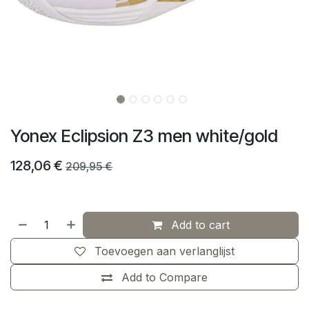
Yonex Eclipsion Z3 men white/gold
128,06
€
209,95
€
Add to cart
Toevoegen aan verlanglijst
Add to Compare