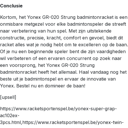
Conclusie
Kortom, het Yonex GR-020 Strung badmintonracket is een
onmisbare metgezel voor elke badmintonspeler die streeft
naar verbetering van hun spel. Met zijn uitstekende
constructie, precisie, kracht, comfort en gevoel, biedt dit
racket alles wat je nodig hebt om te excelleren op de baan.
Of je nu een beginnende speler bent die zijn vaardigheden
wil verbeteren of een ervaren concurrent op zoek naar
een voorsprong, het Yonex GR-020 Strung
badmintonracket heeft het allemaal. Haal vandaag nog het
beste uit je badmintonspel en ervaar de innovatie van
Yonex. Bestel nu en domineer de baan!
[upsell]
https://www.racketsportenspel.be/yonex-super-grap-
ac102ex-
3pcs.html,https://www.racketsportenspel.be/yonex-twin-