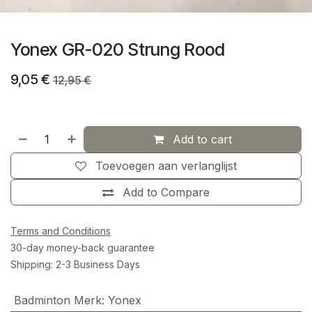
Yonex GR-020 Strung Rood
9,05
€
12,95
€
Add to cart
Toevoegen aan verlanglijst
Add to Compare
Terms and Conditions
30-day money-back guarantee
Shipping: 2-3 Business Days
Badminton Merk
:
Yonex