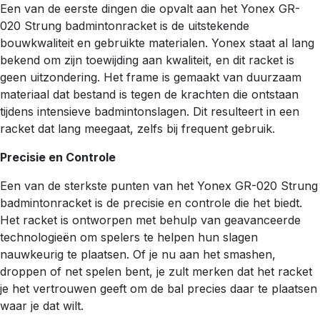
Een van de eerste dingen die opvalt aan het Yonex GR-
020 Strung badmintonracket is de uitstekende
bouwkwaliteit en gebruikte materialen. Yonex staat al lang
bekend om zijn toewijding aan kwaliteit, en dit racket is
geen uitzondering. Het frame is gemaakt van duurzaam
materiaal dat bestand is tegen de krachten die ontstaan
tijdens intensieve badmintonslagen. Dit resulteert in een
racket dat lang meegaat, zelfs bij frequent gebruik.
Precisie en Controle
Een van de sterkste punten van het Yonex GR-020 Strung
badmintonracket is de precisie en controle die het biedt.
Het racket is ontworpen met behulp van geavanceerde
technologieën om spelers te helpen hun slagen
nauwkeurig te plaatsen. Of je nu aan het smashen,
droppen of net spelen bent, je zult merken dat het racket
je het vertrouwen geeft om de bal precies daar te plaatsen
waar je dat wilt.