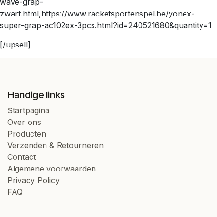
wave-grap-
zwart.html,https://www.racketsportenspel.be/yonex-
super-grap-ac102ex-3pcs.html?id=240521680&quantity=1
[/upsell]
Handige links
Startpagina
Over ons
Producten
Verzenden & Retourneren
Contact
Algemene voorwaarden
Privacy Policy
FAQ