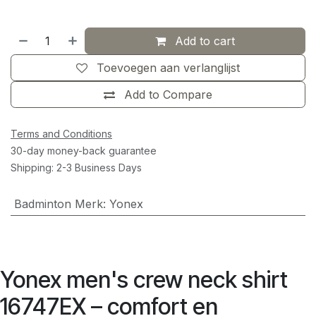
Add to cart
Toevoegen aan verlanglijst
Add to Compare
Terms and Conditions
30-day money-back guarantee
Shipping: 2-3 Business Days
Badminton Merk
:
Yonex
Yonex men's crew neck shirt
16747EX – comfort en