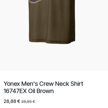
Yonex Men's Crew Neck Shirt
16747EX Oil Brown
28,88
€
39,95
€