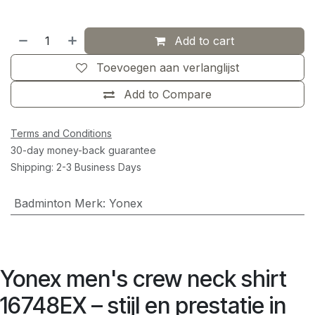
Add to cart
Toevoegen aan verlanglijst
Add to Compare
Terms and Conditions
30-day money-back guarantee
Shipping: 2-3 Business Days
Badminton Merk
:
Yonex
Yonex men's crew neck shirt
16748EX – stijl en prestatie in