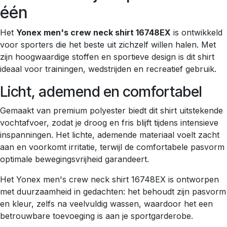
één
Het
Yonex men's crew neck shirt 16748EX
is ontwikkeld
voor sporters die het beste uit zichzelf willen halen. Met
zijn hoogwaardige stoffen en sportieve design is dit shirt
ideaal voor trainingen, wedstrijden en recreatief gebruik.
Licht, ademend en comfortabel
Gemaakt van premium polyester biedt dit shirt uitstekende
vochtafvoer, zodat je droog en fris blijft tijdens intensieve
inspanningen. Het lichte, ademende materiaal voelt zacht
aan en voorkomt irritatie, terwijl de comfortabele pasvorm
optimale bewegingsvrijheid garandeert.
Het Yonex men's crew neck shirt 16748EX is ontworpen
met duurzaamheid in gedachten: het behoudt zijn pasvorm
en kleur, zelfs na veelvuldig wassen, waardoor het een
betrouwbare toevoeging is aan je sportgarderobe.