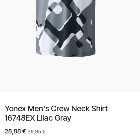
Yonex Men's Crew Neck Shirt
16748EX Lilac Gray
28,88
€
39,95
€