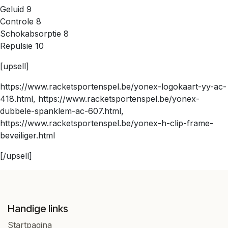
Geluid 9
Controle 8
Schokabsorptie 8
Repulsie 10
[upsell]
https://www.racketsportenspel.be/yonex-logokaart-yy-ac-
418.html, https://www.racketsportenspel.be/yonex-
dubbele-spanklem-ac-607.html,
https://www.racketsportenspel.be/yonex-h-clip-frame-
beveiliger.html
[/upsell]
Handige links
Startpagina