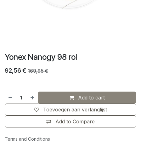
Yonex Nanogy 98 rol
92,56
€
169,95
€
Add to cart
Toevoegen aan verlanglijst
Add to Compare
Terms and Conditions