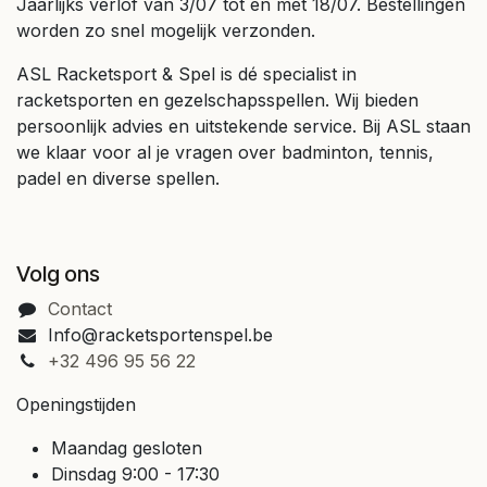
Jaarlijks verlof van 3/07 tot en met 18/07. Bestellingen
worden zo snel mogelijk verzonden.
ASL Racketsport & Spel is dé specialist in
racketsporten en gezelschapsspellen. Wij bieden
persoonlijk advies en uitstekende service. Bij ASL staan
we klaar voor al je vragen over badminton, tennis,
padel en diverse spellen.
Volg ons
Contact
Info@racketsportenspel.be
+32 496 95 56 22
Openingstijden
Maandag gesloten
Dinsdag 9:00 - 17:30