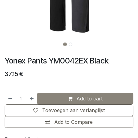
Yonex Pants YM0042EX Black
37,15
€
Add to cart
Toevoegen aan verlanglijst
Add to Compare