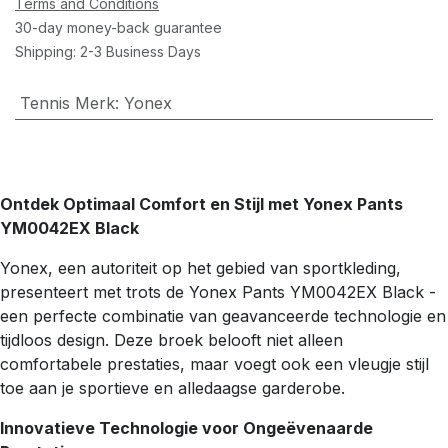
Terms and Conditions
30-day money-back guarantee
Shipping: 2-3 Business Days
Tennis Merk
:
Yonex
Ontdek Optimaal Comfort en Stijl met Yonex Pants
YM0042EX Black
Yonex, een autoriteit op het gebied van sportkleding,
presenteert met trots de Yonex Pants YM0042EX Black -
een perfecte combinatie van geavanceerde technologie en
tijdloos design. Deze broek belooft niet alleen
comfortabele prestaties, maar voegt ook een vleugje stijl
toe aan je sportieve en alledaagse garderobe.
Innovatieve Technologie voor Ongeëvenaarde