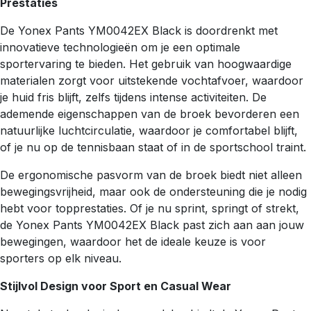
Prestaties
De Yonex Pants YM0042EX Black is doordrenkt met
innovatieve technologieën om je een optimale
sportervaring te bieden. Het gebruik van hoogwaardige
materialen zorgt voor uitstekende vochtafvoer, waardoor
je huid fris blijft, zelfs tijdens intense activiteiten. De
ademende eigenschappen van de broek bevorderen een
natuurlijke luchtcirculatie, waardoor je comfortabel blijft,
of je nu op de tennisbaan staat of in de sportschool traint.
De ergonomische pasvorm van de broek biedt niet alleen
bewegingsvrijheid, maar ook de ondersteuning die je nodig
hebt voor topprestaties. Of je nu sprint, springt of strekt,
de Yonex Pants YM0042EX Black past zich aan aan jouw
bewegingen, waardoor het de ideale keuze is voor
sporters op elk niveau.
Stijlvol Design voor Sport en Casual Wear