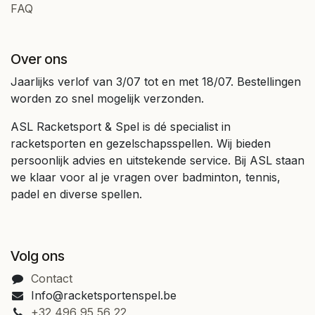
FAQ
Over ons
Jaarlijks verlof van 3/07 tot en met 18/07. Bestellingen
worden zo snel mogelijk verzonden.
ASL Racketsport & Spel is dé specialist in
racketsporten en gezelschapsspellen. Wij bieden
persoonlijk advies en uitstekende service. Bij ASL staan
we klaar voor al je vragen over badminton, tennis,
padel en diverse spellen.
Volg ons
Contact
Info@racketsportenspel.be
+32 496 95 56 22