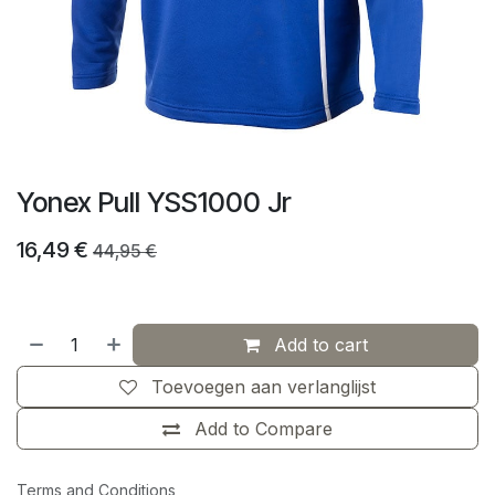
Yonex Pull YSS1000 Jr
16,49
€
44,95
€
Add to cart
Toevoegen aan verlanglijst
Add to Compare
Terms and Conditions