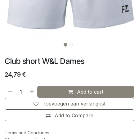
Club short W&L Dames
24,79
€
Add to cart
Toevoegen aan verlanglijst
Add to Compare
Terms and Conditions