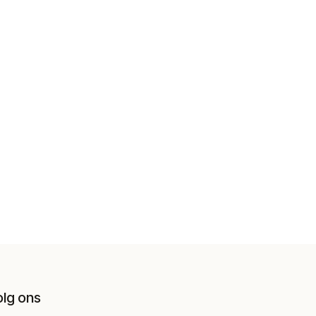
olg ons