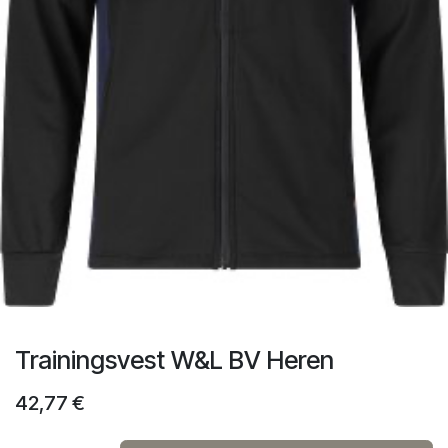
Trainingsvest W&L BV Heren
42,77
€