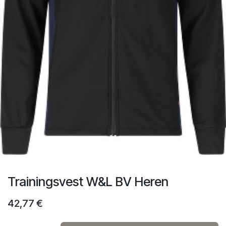
Trainingsvest W&L BV Heren
42,77
€