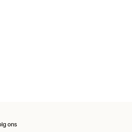
olg ons